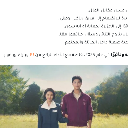
جل مسن مقابل المال.
زيرة للانضمام إلى فريق رياضي وطني.
ا إلى الجزيرة لحماية أو أيه سون.
 يتزوج الثنائي ويبدأان حياتهما معًا.
اعية صعبة داخل العائلة والمجتمع.
وتأثيرًا
في عام 2025، خاصة مع الأداء الرائع من
IU
وبارك بو غوم.