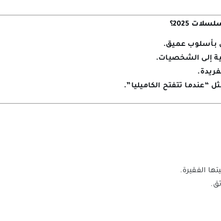
لات 2025؟
ي بأسلوب عميق.
ريدة.
 “عندما تتفتح الكاميليا”.
ها الفقيرة.
ق.