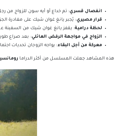
انفصال قسري
: تم خداع أو أيه سون للزواج من ر
قرار مصيري
: يُجبر يانغ غوان شيك على مغادرة الج
لحظة درامية
: يقفز يانغ غوان شيك من السفينة عائدً
الزواج في مواجهة الرفض العائلي
: بعد صراع طويل،
معركة من أجل البقاء
: يواجه الزوجان تحديات اجتم
هذه المشاهد جعلت المسلسل من أكثر الدراما
رومانسية 