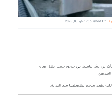
ية
Published On: مارس 8, 2025
 نشأت في بيئة قاسية في جزيرة جيجو خلال فترة
لمدقع.
ة تهدد بتدمير علاقتهما منذ البداية.