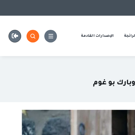
رائجة
الإصدارات القادمة