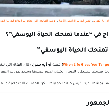
لدراما الكورية
,
أفضل الدراما الرائجة
,
الأخبار
,
الأخبار الشائعة
,
المراجعات
,
مراجعات الدراما الكور
نحك الحياة اليوسفي”
When Life Gives You Tange
)
قصة
أو أيه سون
(IU)، الفتاة التي
وجدت نفسها مضطرة للعمل الشاق لدعم نفسها وسط ظروف الفقر ا
 بجانبها، حيث كرس حياته لحمايتها، لكن العقبات الاجتماعية والعائلي
الجمهور