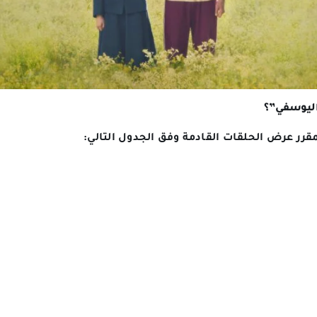
اليوسفي”؟