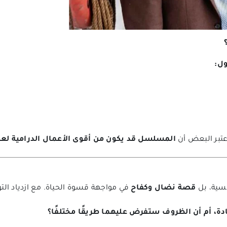
ل:
عتبر البعض أن
المسلسل قد يكون من أقوى الأعمال الدرامية لعام 25
نسية، بل
قصة نضال وكفاح
في مواجهة قسوة الحياة. مع ازدياد التو
، أم أن الظروف ستفرض عليهما طريقًا مختلفًا؟