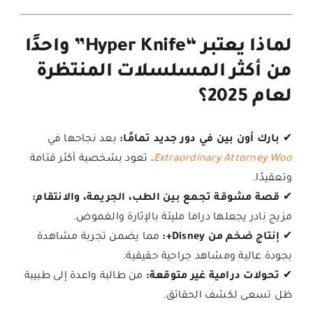
لماذا يعتبر “Hyper Knife” واحدًا
من أكثر المسلسلات المنتظرة
لعام 2025؟
✔
بارك أون بين في دور جديد تمامًا:
بعد نجاحها في
Extraordinary Attorney Woo
، تعود بشخصية أكثر قتامة
وتعقيدًا.
✔
قصة مشوقة تجمع بين الطب، الجريمة، والانتقام:
مزيج نادر يجعلها دراما مليئة بالإثارة والغموض.
✔
إنتاج ضخم من Disney+:
مما يضمن تجربة مشاهدة
بجودة عالية ومشاهد جراحية حقيقية.
✔
تحولات درامية غير متوقعة:
من طالبة واعدة إلى طبيبة
ظل تسعى لكشف الحقائق.