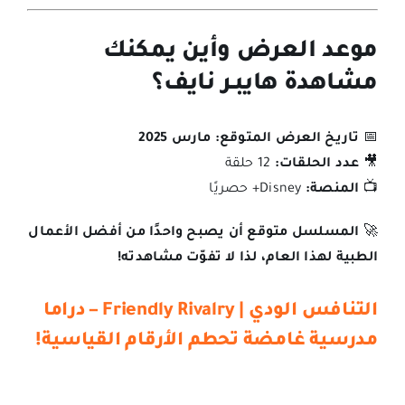
موعد العرض وأين يمكنك
مشاهدة هايبـر نايف؟
📅
تاريخ العرض المتوقع:
مارس 2025
🎥
عدد الحلقات:
12 حلقة
📺
المنصة:
Disney+ حصريًا
🚀
المسلسل متوقع أن يصبح واحدًا من أفضل الأعمال
الطبية لهذا العام، لذا لا تفوّت مشاهدته!
التنافس الودي | Friendly Rivalry – دراما
مدرسية غامضة تحطم الأرقام القياسية!