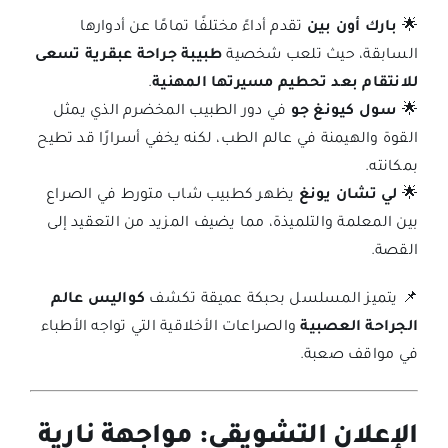
🌟
بارك أون بين
تقدم أداءً مختلفًا تمامًا عن أدوارها
السابقة، حيث تلعب شخصية
طبيبة جراحة عبقرية تسعى
للانتقام بعد تحطيم مسيرتها المهنية
.
🌟
سول كيونغ جو
في دور الطبيب المخضرم الذي يمثل
القوة والهيمنة في عالم الطب، لكنه يخفي أسرارًا قد تطيح
بمكانته.
🌟
لي تشان يونغ
يظهر كطبيب شاب متورط في الصراع
بين المعلمة والتلميذة، مما يضيف المزيد من التعقيد إلى
القصة.
📌 يتميز المسلسل بحبكة عميقة تكشف
كواليس عالم
الجراحة العصبية
والصراعات الأخلاقية التي تواجه الأطباء
في مواقف صعبة.
الإعلان التشويقي: مواجهة نارية