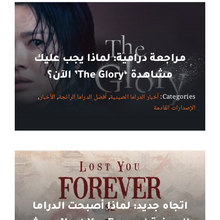
مراجعة درامية: لماذا يجب عليك
مشاهدة ‘The Glory’ الآن؟
Categories:
أخبار الدراما الصينية
,
أفضل الدراما الرائجة
,
الأخبار
,
الإصدارات القادمة
اتجاه جديد: لماذا أصبحت الدراما