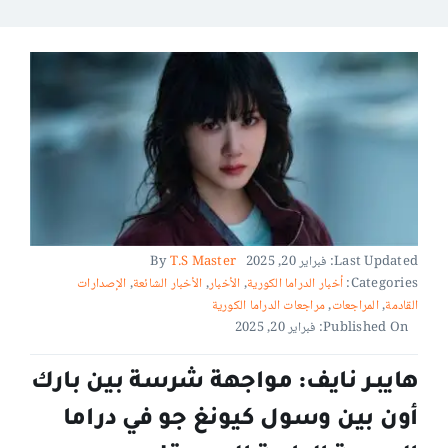
Last Updated: فبراير 20, 2025
T.S Master
By
Categories:
أخبار الدراما الكورية
,
الأخبار
,
الأخبار الشائعة
,
الإصدارات
القادمة
,
المراجعات
,
مراجعات الدراما الكورية
Published On: فبراير 20, 2025
هايبـر نايف: مواجهة شرسة بين بارك
أون بين وسول كيونغ جو في دراما