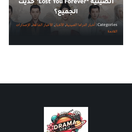
الصينية ‘Lost You Forever’ حديث
الجميع؟
Categories:
أخبار الدراما الصينية
,
الأخبار
,
الأخبار الشائعة
,
الإصدارات
القادمة