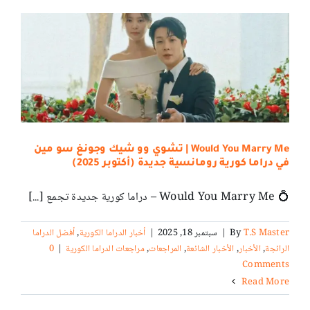
Would You Marry Me | تشوي وو شيك وجونغ سو مين
في دراما كورية رومانسية جديدة (أكتوبر 2025)
💍 Would You Marry Me – دراما كورية جديدة تجمع [...]
T.S Master
By
|
سبتمبر 18, 2025
|
أخبار الدراما الكورية
,
أفضل الدراما
الرائجة
,
الأخبار
,
الأخبار الشائعة
,
المراجعات
,
مراجعات الدراما الكورية
|
0
Comments
Read More