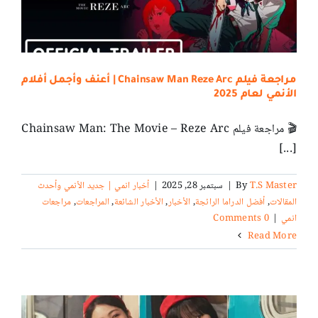
مراجعة فيلم Chainsaw Man Reze Arc | أعنف وأجمل أفلام
الأنمي لعام 2025
🎬 مراجعة فيلم Chainsaw Man: The Movie – Reze Arc
[...]
T.S Master
By
|
سبتمبر 28, 2025
|
أخبار انمي | جديد الأنمي وأحدث
المقالات
,
أفضل الدراما الرائجة
,
الأخبار
,
الأخبار الشائعة
,
المراجعات
,
مراجعات
انمي
|
0 Comments
Read More