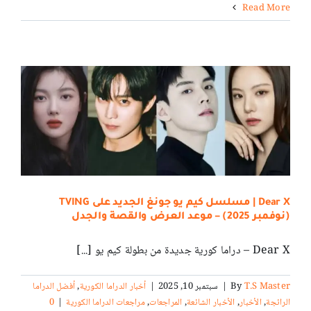
Read More
Dear X | مسلسل كيم يو جونغ الجديد على TVING
(نوفمبر 2025) – موعد العرض والقصة والجدل
Dear X – دراما كورية جديدة من بطولة كيم يو [...]
T.S Master
By
|
سبتمبر 10, 2025
|
أخبار الدراما الكورية
,
أفضل الدراما
الرائجة
,
الأخبار
,
الأخبار الشائعة
,
المراجعات
,
مراجعات الدراما الكورية
|
0