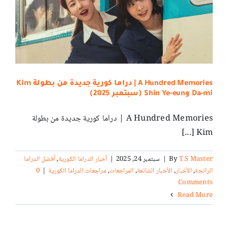
A Hundred Memories | دراما كورية جديدة من بطولة Kim
Da-mi وShin Ye-eun (سبتمبر 2025)
A Hundred Memories | دراما كورية جديدة من بطولة
Kim [...]
T.S Master
By
|
سبتمبر 24, 2025
|
أخبار الدراما الكورية
,
أفضل الدراما
الرائجة
,
الأخبار
,
الأخبار الشائعة
,
المراجعات
,
مراجعات الدراما الكورية
|
0
Comments
Read More