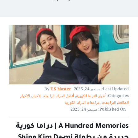
Last Updated: سبتمبر 24, 2025
T.S Master
By
Categories:
أخبار الدراما الكورية
,
أفضل الدراما الرائجة
,
الأخبار
,
الأخبار
الشائعة
,
المراجعات
,
مراجعات الدراما الكورية
Published On: سبتمبر 24, 2025
A Hundred Memories | دراما كورية