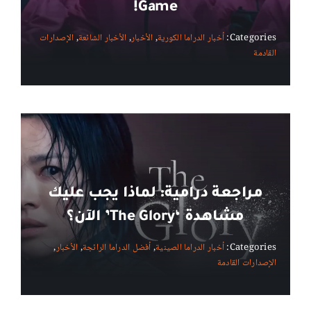
Game!
Categories:
أخبار الدراما الكورية
,
الأخبار
,
الأخبار الشائعة
,
الإصدارات
القادمة
مراجعة درامية: لماذا يجب عليك
مشاهدة ‘The Glory’ الآن؟
Categories:
أخبار الدراما الصينية
,
أفضل الدراما الرائجة
,
الأخبار
,
الإصدارات القادمة