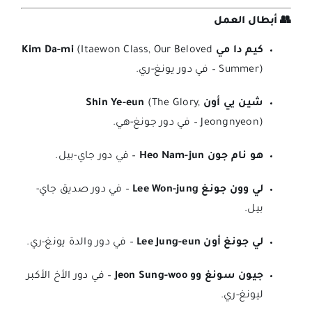
👥 أبطال العمل
كيم دا مي Kim Da-mi
(Itaewon Class, Our Beloved
Summer) – في دور يونغ-ري.
شين يي أون Shin Ye-eun
(The Glory,
Jeongnyeon) – في دور جونغ-هي.
هو نام جون Heo Nam-jun
– في دور جاي-بيل.
لي وون جونغ Lee Won-jung
– في دور صديق جاي-
بيل.
لي جونغ أون Lee Jung-eun
– في دور والدة يونغ-ري.
جيون سونغ وو Jeon Sung-woo
– في دور الأخ الأكبر
ليونغ-ري.