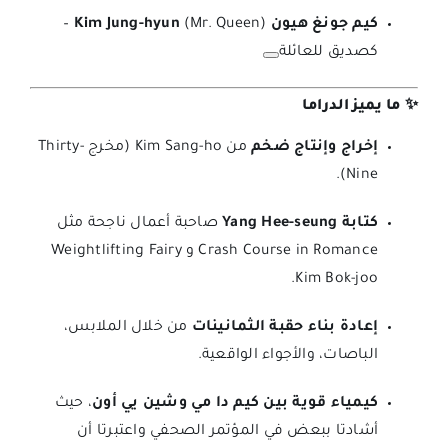
كيم جونغ هيون Kim Jung-hyun
(Mr. Queen) –
كصديق للعائلة
✨ ما يميز الدراما
إخراج وإنتاج ضخم
من Kim Sang-ho (مخرج Thirty-
Nine).
كتابة Yang Hee-seung
صاحبة أعمال ناجحة مثل
Crash Course in Romance و Weightlifting Fairy
Kim Bok-joo.
إعادة بناء حقبة الثمانينات
من خلال الملابس،
الباصات، والأجواء الواقعية.
كيمياء قوية بين كيم دا مي وشين يي أون
، حيث
أشادتا ببعض في المؤتمر الصحفي واعتبرتا أن