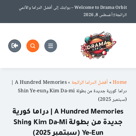
Ski
Welcome to Drama Orbit – بوابتك إلى أفضل الدراما والأنمي
t
الرائجة!!:أغسطس 8, 2026
conten
Home
»
أفضل الدراما الرائجة
»
A Hundred Memories |
دراما كورية جديدة من بطولة Kim Da-mi وShin Ye-eun
(سبتمبر 2025)
A Hundred Memories | دراما كورية
جديدة من بطولة Kim Da-Mi وShin
Ye-Eun (سبتمبر 2025)