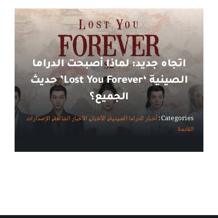
اتجاه جديد: لماذا أصبحت الدراما
الصينية ‘Lost You Forever’ حديث
الجميع؟
Categories:
أخبار الدراما الصينية
,
الأخبار
,
الأخبار الشائعة
,
الإصدارات
القادمة