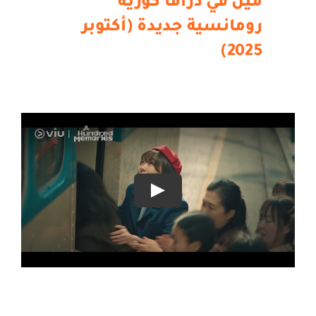
مين في دراما كورية
رومانسية جديدة (أكتوبر
2025)