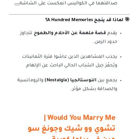
صداقتهما في الكواليس انعكست على الشاشة
🎯 لماذا قد ينجح A Hundred Memories؟
يقدم
قصة ملهمة عن الأحلام والطموح
تتجاوز
حدود الزمن.
يجذب المشاهدين الذين عاشوا فترة الثمانينات
ويُحفّز جيل الشباب الحالي الباحث عن الإلهام.
يجمع بين
النوستالجيا (Nostalgia)
والرومانسية
والصداقة بشكل مؤثر.
Would You Marry Me |
تشوي وو شيك وجونغ سو