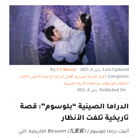
Last Updated: يناير 6, 2025
T.S Master
By
Categories:
أخبار الدراما الصينية
,
أفضل الدراما الرائجة
,
الأخبار
,
الأخبار
الشائعة
,
المراجعات
,
مراجعات الدراما الصينية
Published On: يناير 6, 2025
الدراما الصينية “بلوسوم”: قصة
تاريخية تلفت الأنظار
أثبتت دراما
بلوسوم | Blossom (九重紫)
التاريخية، التي