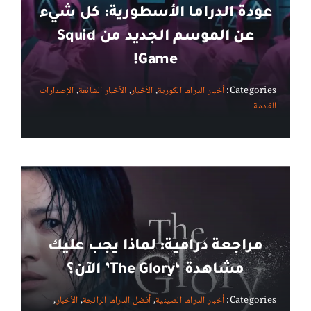
عودة الدراما الأسطورية: كل شيء
عن الموسم الجديد من Squid
Game!
Categories:
أخبار الدراما الكورية
,
الأخبار
,
الأخبار الشائعة
,
الإصدارات
القادمة
مراجعة درامية: لماذا يجب عليك
مشاهدة ‘The Glory’ الآن؟
Categories:
أخبار الدراما الصينية
,
أفضل الدراما الرائجة
,
الأخبار
,