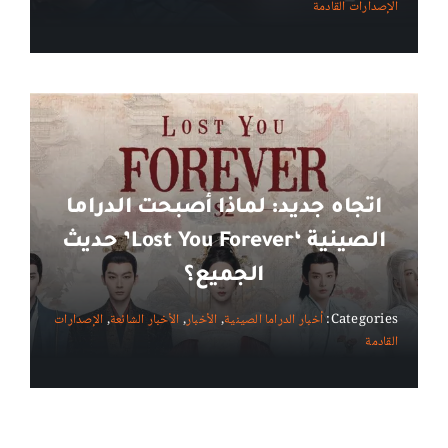
الإصدارات القادمة
اتجاه جديد: لماذا أصبحت الدراما
الصينية ‘Lost You Forever’ حديث
الجميع؟
Categories:
أخبار الدراما الصينية
,
الأخبار
,
الأخبار الشائعة
,
الإصدارات
القادمة