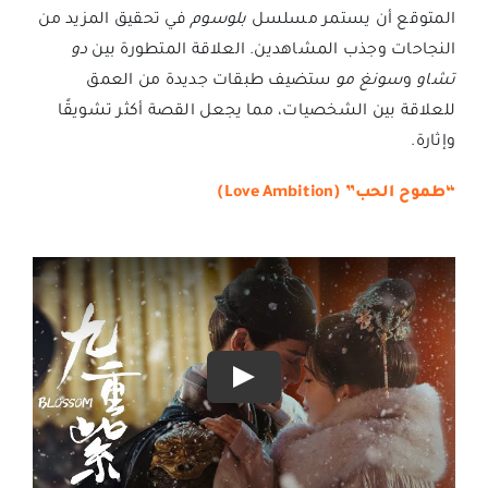
المتوقع أن يستمر مسلسل
بلوسوم
في تحقيق المزيد من
النجاحات وجذب المشاهدين. العلاقة المتطورة بين
دو
تشاو
و
سونغ مو
ستضيف طبقات جديدة من العمق
للعلاقة بين الشخصيات، مما يجعل القصة أكثر تشويقًا
وإثارة.
“طموح الحب” (Love Ambition)