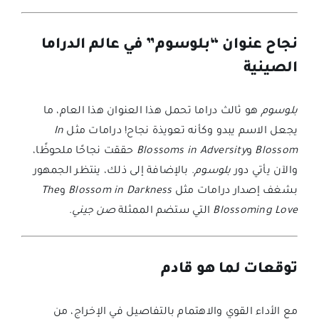
نجاح عنوان “بلوسوم” في عالم الدراما
الصينية
بلوسوم
هو ثالث دراما تحمل هذا العنوان هذا العام، ما
يجعل الاسم يبدو وكأنه تعويذة نجاح! درامات مثل
In
Blossom
و
Blossoms in Adversity
حققت نجاحًا ملحوظًا،
والآن يأتي دور
بلوسوم
. بالإضافة إلى ذلك، ينتظر الجمهور
بشغف إصدار درامات مثل
Blossom in Darkness
و
The
Blossoming Love
التي ستضم الممثلة
صن جيني
.
توقعات لما هو قادم
مع الأداء القوي والاهتمام بالتفاصيل في الإخراج، من