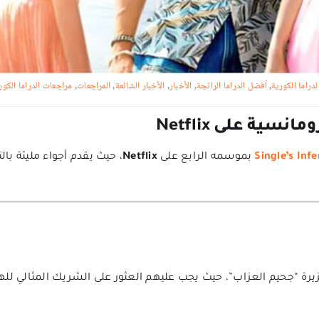
لدراما الكورية
,
أفضل الدراما الرائجة
,
الأخبار
,
الأخبار الشائعة
,
المراجعات
,
مراجعات الدراما الكور
سية على Netflix
Single’s Inf
بموسمه الرابع على
Netflix
، حيث يقدم أجواء مليئة ب
زيرة “جحيم العزاب”، حيث يجب عليهم العثور على الشريك المثالي لل