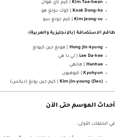
Kim Tae-hwan
| كيم تاي هوان
Kook Dong-ho
| كوك دونغ هو
Kim Jeong-su
| كيم جونغ سو
طاقم الاستضافة (بالإنجليزية والعربية):
Hong Jin-kyung
| هونغ جين كيونغ
Lee Da-hee
| لي دا هي
Hanhae
| هانهي
Kyuhyun
| كيوهيون
Kim Jin-young (Dex)
| كيم جين يونغ (ديكس)
أحداث الموسم حتى الآن
في الحلقات الأولى: