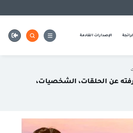
رائجة
الإصدارات القادمة
Single’s Inferno S: كل ما تحتاج معرفته عن الحلقات، الشخصيات،