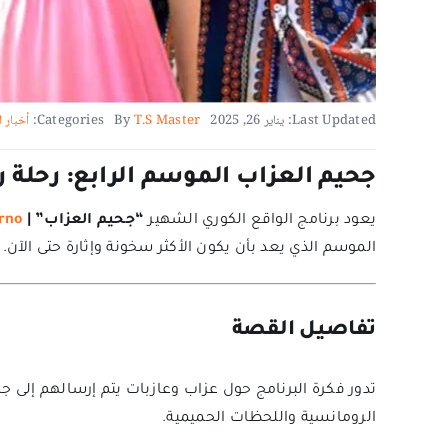
Last Updated: يناير 26, 2025
T.S Master
By
Categories:
أخبار ا
جحيم العزاب الموسم الرابع: رحلة رومان
يعود برنامج الواقع الكوري الشهير
“جحيم العزاب” |
erno
الموسم الذي يعد بأن يكون الأكثر سخونة وإثارة حتى الآن.
تفاصيل القصة
تدور فكرة البرنامج حول عزاب وعازبات يتم إرسالهم إلى ج
الرومانسية واللحظات الحميمية.