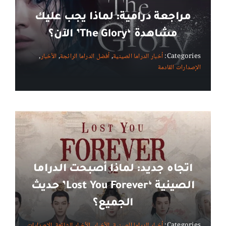
مراجعة درامية: لماذا يجب عليك
مشاهدة ‘The Glory’ الآن؟
Categories:
أخبار الدراما الصينية
,
أفضل الدراما الرائجة
,
الأخبار
,
الإصدارات القادمة
اتجاه جديد: لماذا أصبحت الدراما
الصينية ‘Lost You Forever’ حديث
الجميع؟
Categories:
أخبار الدراما الصينية
,
الأخبار
,
الأخبار الشائعة
,
الإصدارات