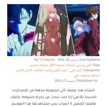
Last Updated: ديسمبر 30, 2024
T.S Master
By
Tags:
أنمي موسمي
,
إصدارات جديدة
,
الأكثر مشاهدة
,
شونين
Categories:
أخبار انمي | جديد الأنمي وأحدث المقالات
,
الأخبار
,
الأخبار
الشائعة
,
مراجعات انمي
Published On: ديسمبر 17, 2024
الشتاء هنا، ومعه تأتي مجموعة مذهلة من الإصدارات
الجديدة للأنمي! إذا كنت تبحث عن تجربة مشوقة، فإليك
قائمتنا لأفضل 5 أنميات يجب مشاهدتها هذا الموسم: