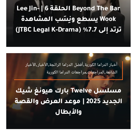
Beyond The Bar الحلقة 6 | Lee Jin-
Wook يسطع ونِسَب المشاهدة
ترتد إلى 7.7% (JTBC Legal K-Drama)
أخبار الدراما الكورية,أفضل الدراما الرائجة,الأخبار,الأخبار
الشائعة,المراجعات,مراجعات الدراما الكورية
مسلسل Twelve بارك هيونغ شيك
الجديد 2025 | موعد العرض والقصة
والأبطال