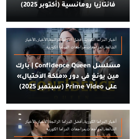
فانتازيا رومانسية (أكتوبر 2025)
أخبار الدراما الكورية,أفضل الدراما الرائجة,الأخبار,الأخبار
الشائعة,المراجعات,مراجعات الدراما الكورية
مسلسل Confidence Queen | بارك
مين يونغ في دور «ملكة الاحتيال»
على Prime Video (سبتمبر 2025)
أخبار الدراما الكورية,أفضل الدراما الرائجة,الأخبار,الأخبار
الشائعة,المراجعات,مراجعات الدراما الكورية