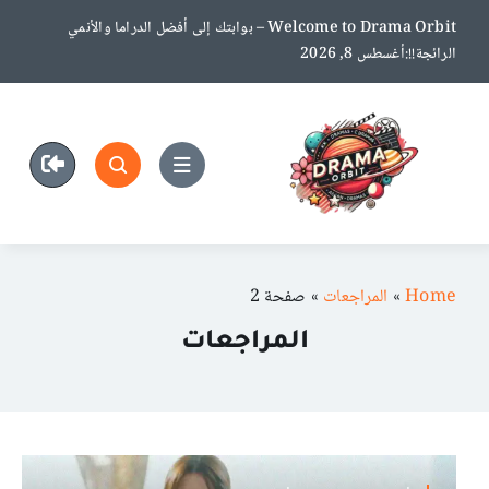
Ski
Welcome to Drama Orbit – بوابتك إلى أفضل الدراما والأنمي
t
الرائجة!!:أغسطس 8, 2026
conten
Home
»
المراجعات
»
صفحة 2
المراجعات