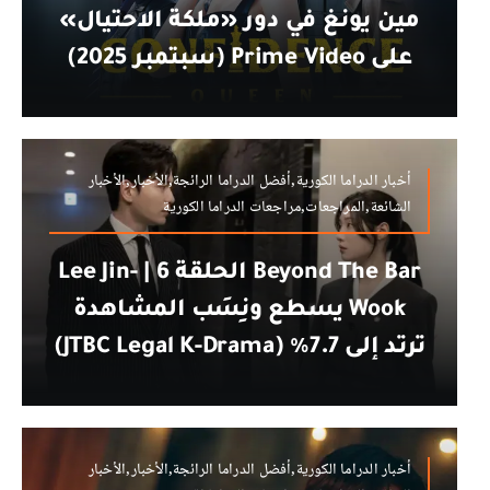
مين يونغ في دور «ملكة الاحتيال»
على Prime Video (سبتمبر 2025)
أخبار الدراما الكورية,أفضل الدراما الرائجة,الأخبار,الأخبار
الشائعة,المراجعات,مراجعات الدراما الكورية
Beyond The Bar الحلقة 6 | Lee Jin-
Wook يسطع ونِسَب المشاهدة
ترتد إلى 7.7% (JTBC Legal K-Drama)
أخبار الدراما الكورية,أفضل الدراما الرائجة,الأخبار,الأخبار