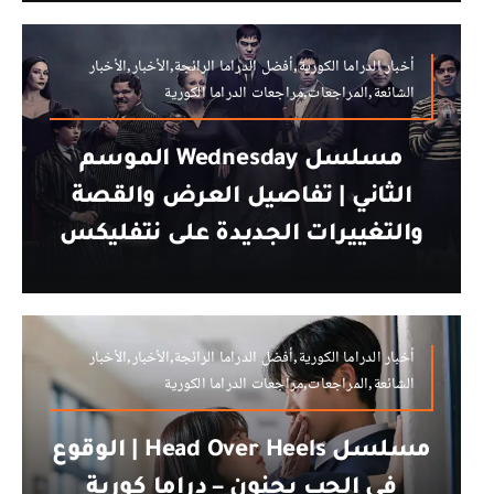
أخبار الدراما الكورية,أفضل الدراما الرائجة,الأخبار,الأخبار
الشائعة,المراجعات,مراجعات الدراما الكورية
مسلسل Wednesday الموسم
الثاني | تفاصيل العرض والقصة
والتغييرات الجديدة على نتفليكس
أخبار الدراما الكورية,أفضل الدراما الرائجة,الأخبار,الأخبار
الشائعة,المراجعات,مراجعات الدراما الكورية
مسلسل Head Over Heels | الوقوع
في الحب بجنون – دراما كورية