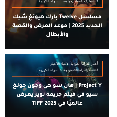
الشائعة,المراجعات,مراجعات الدراما الكورية
مسلسل Twelve بارك هيونغ شيك
الجديد 2025 | موعد العرض والقصة
والأبطال
أخبار الدراما الكورية,الأخبار,الأخبار
الشائعة,المراجعات,مراجعات الدراما الكورية
Project Y | هان سو هي وجون جونغ
سيو في فيلم جريمة نوير يعرض
عالميًا في TIFF 2025