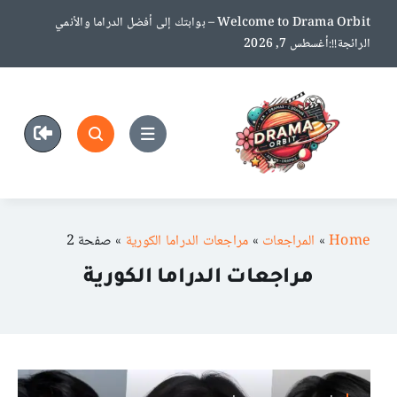
Ski
Welcome to Drama Orbit – بوابتك إلى أفضل الدراما والأنمي
t
الرائجة!!:أغسطس 7, 2026
conten
Home
»
المراجعات
»
مراجعات الدراما الكورية
»
صفحة 2
مراجعات الدراما الكورية