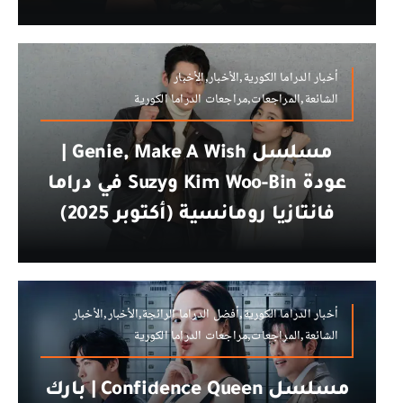
أخبار الدراما الكورية,الأخبار,الأخبار
الشائعة,المراجعات,مراجعات الدراما الكورية
مسلسل Genie, Make A Wish |
عودة Kim Woo-Bin وSuzy في دراما
فانتازيا رومانسية (أكتوبر 2025)
أخبار الدراما الكورية,أفضل الدراما الرائجة,الأخبار,الأخبار
الشائعة,المراجعات,مراجعات الدراما الكورية
مسلسل Confidence Queen | بارك