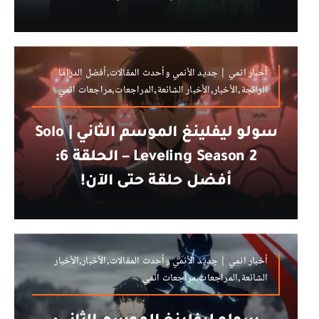
أخبار انمي | جديد الأنمي وأحدث المقالات,أفضل الدراما
الرائجة,الأخبار,الأخبار الشائعة,المراجعات,مراجعات انمي
سولو ليفلينغ الموسم الثاني | Solo
Leveling Season 2 – الحلقة 6:
أفضل حلقة حتى الآن!
أخبار انمي | جديد الأنمي وأحدث المقالات,الأخبار,الأخبار
الشائعة,المراجعات,مراجعات انمي