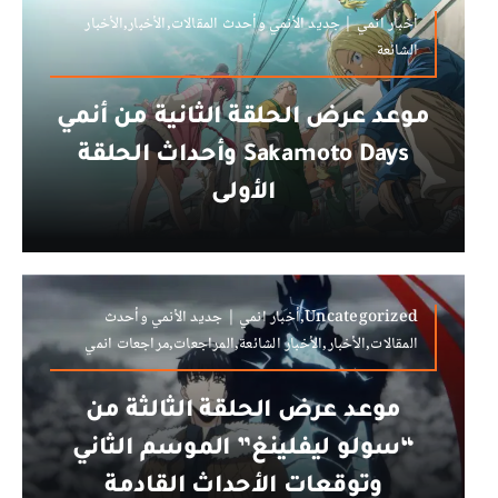
أخبار انمي | جديد الأنمي وأحدث المقالات,الأخبار,الأخبار
الشائعة
موعد عرض الحلقة الثانية من أنمي
Sakamoto Days وأحداث الحلقة
الأولى
Uncategorized,أخبار انمي | جديد الأنمي وأحدث
المقالات,الأخبار,الأخبار الشائعة,المراجعات,مراجعات انمي
موعد عرض الحلقة الثالثة من
“سولو ليفلينغ” الموسم الثاني
وتوقعات الأحداث القادمة