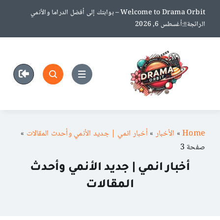
Ski
Welcome to Drama Orbit – بوابتك إلى أفضل الدراما والأنمي
t
الرائجة!!:أغسطس 6, 2026
conten
Home
»
الأخبار
»
أخبار انمي | جديد الأنمي وأحدث المقالات
»
صفحة 3
أخبار انمي | جديد الأنمي وأحدث
المقالات