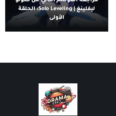
مراجعة الموسم الثاني من سولو
ليفلينغ | Solo Leveling: الحلقة
الأولى